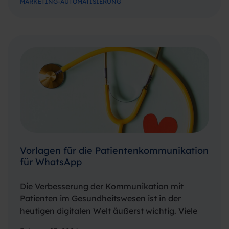
MARKETING-AUTOMATISIERUNG
Cookies. Im Jahr 2024 ist klar, dass sich
Vermarkter in den kommenden…
Vorlagen für die Patientenkommunikation
für WhatsApp
Die Verbesserung der Kommunikation mit
Patienten im Gesundheitswesen ist in der
heutigen digitalen Welt äußerst wichtig. Viele
Patienten bevorzugen es, ihre medizinischen