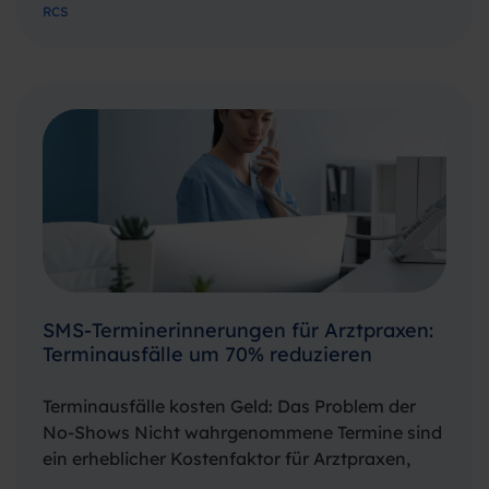
RCS
Zentrum dieser Evolution stehen zwei
Protokolle: die SMS (Short Message Service)…
SMS-Terminerinnerungen für Arztpraxen:
Terminausfälle um 70% reduzieren
Terminausfälle kosten Geld: Das Problem der
No-Shows Nicht wahrgenommene Termine sind
ein erheblicher Kostenfaktor für Arztpraxen,
Kliniken und andere terminbasierte