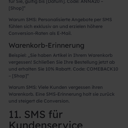
für Sie, gültig bis [Datum]. Code: ANNA20 –
[Shop]“
Warum SMS:
Personalisierte Angebote per SMS
fühlen sich exklusiv an und erzielen höhere
Conversion-Raten als E-Mail.
Warenkorb-Erinnerung
Beispiel:
„Sie haben Artikel in Ihrem Warenkorb
vergessen! Schließen Sie Ihre Bestellung jetzt ab
und erhalten Sie 10% Rabatt. Code: COMEBACK10
– [Shop]“
Warum SMS:
Viele Kunden vergessen ihren
Warenkorb. Eine SMS-Erinnerung holt sie zurück
und steigert die Conversion.
11. SMS für
Kundenservice