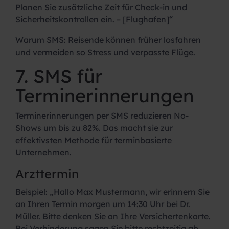
Planen Sie zusätzliche Zeit für Check-in und
Sicherheitskontrollen ein. – [Flughafen]“
Warum SMS:
Reisende können früher losfahren
und vermeiden so Stress und verpasste Flüge.
7. SMS für
Terminerinnerungen
Terminerinnerungen per SMS reduzieren No-
Shows um bis zu 82%. Das macht sie zur
effektivsten Methode für terminbasierte
Unternehmen.
Arzttermin
Beispiel:
„Hallo Max Mustermann, wir erinnern Sie
an Ihren Termin morgen um 14:30 Uhr bei Dr.
Müller. Bitte denken Sie an Ihre Versichertenkarte.
Bei Verhinderung sagen Sie bitte rechtzeitig ab