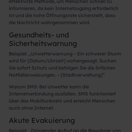
effektivste Methode, um Menschen schnell zu
informieren, da kein Internetzugang erforderlich
ist und die hohe Öffnungsrate sicherstellt, dass
die Nachricht wahrgenommen wird.
Gesundheits- und
Sicherheitswarnung
Beispiel:
„Unwetterwarnung – Ein schwerer Sturm
wird für [Datum/Uhrzeit] vorhergesagt. Suchen
Sie sofort Schutz und befolgen Sie die örtlichen
Notfallanweisungen. – [Stadtverwaltung]“
Warum SMS:
Bei Unwetter kann die
Internetverbindung ausfallen. SMS funktioniert
über das Mobilfunknetz und erreicht Menschen
auch ohne Internet.
Akute Evakuierung
Beispiel:
„Dringender Aufruf an die Bewohner von