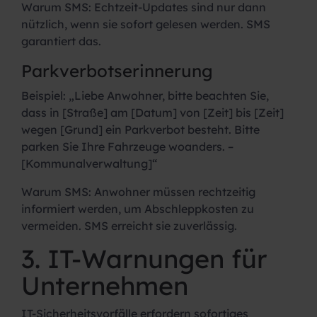
Warum SMS:
Echtzeit-Updates sind nur dann
nützlich, wenn sie sofort gelesen werden. SMS
garantiert das.
Parkverbotserinnerung
Beispiel:
„Liebe Anwohner, bitte beachten Sie,
dass in [Straße] am [Datum] von [Zeit] bis [Zeit]
wegen [Grund] ein Parkverbot besteht. Bitte
parken Sie Ihre Fahrzeuge woanders. –
[Kommunalverwaltung]“
Warum SMS:
Anwohner müssen rechtzeitig
informiert werden, um Abschleppkosten zu
vermeiden. SMS erreicht sie zuverlässig.
3. IT-Warnungen für
Unternehmen
IT-Sicherheitsvorfälle erfordern sofortiges