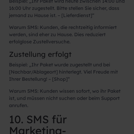
Beispiel:
„Ihr Paket wird heute zwischen 14:00 und
16:00 Uhr zugestellt. Bitte stellen Sie sicher, dass
jemand zu Hause ist. – [Lieferdienst]“
Warum SMS:
Kunden, die rechtzeitig informiert
werden, sind eher zu Hause. Dies reduziert
erfolglose Zustellversuche.
Zustellung erfolgt
Beispiel:
„Ihr Paket wurde zugestellt und bei
[Nachbar/Ablageort] hinterlegt. Viel Freude mit
Ihrer Bestellung! – [Shop]“
Warum SMS:
Kunden wissen sofort, wo ihr Paket
ist, und müssen nicht suchen oder beim Support
anrufen.
10. SMS für
Marketing-