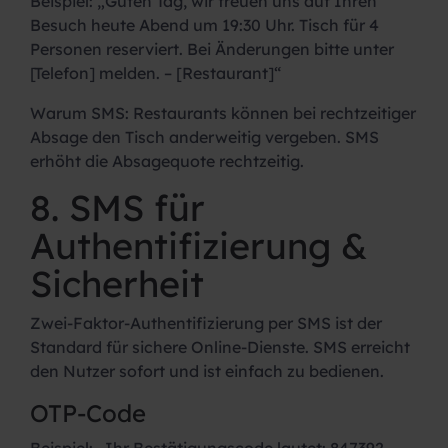
Beispiel:
„Guten Tag, wir freuen uns auf Ihren
Besuch heute Abend um 19:30 Uhr. Tisch für 4
Personen reserviert. Bei Änderungen bitte unter
[Telefon] melden. – [Restaurant]“
Warum SMS:
Restaurants können bei rechtzeitiger
Absage den Tisch anderweitig vergeben. SMS
erhöht die Absagequote rechtzeitig.
8. SMS für
Authentifizierung &
Sicherheit
Zwei-Faktor-Authentifizierung per SMS ist der
Standard für sichere Online-Dienste. SMS erreicht
den Nutzer sofort und ist einfach zu bedienen.
OTP-Code
Beispiel:
„Ihr Bestätigungscode lautet: 847392.