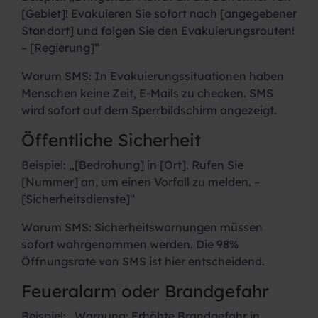
[Gebiet]! Evakuieren Sie sofort nach [angegebener
Standort] und folgen Sie den Evakuierungsrouten!
– [Regierung]“
Warum SMS:
In Evakuierungssituationen haben
Menschen keine Zeit, E-Mails zu checken. SMS
wird sofort auf dem Sperrbildschirm angezeigt.
Öffentliche Sicherheit
Beispiel:
„[Bedrohung] in [Ort]. Rufen Sie
[Nummer] an, um einen Vorfall zu melden. –
[Sicherheitsdienste]“
Warum SMS:
Sicherheitswarnungen müssen
sofort wahrgenommen werden. Die 98%
Öffnungsrate von SMS ist hier entscheidend.
Feueralarm oder Brandgefahr
Beispiel:
„Warnung: Erhöhte Brandgefahr in