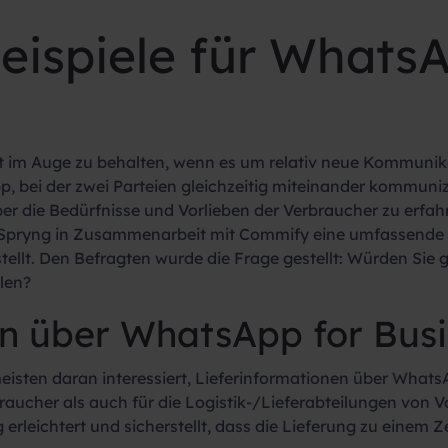
ispiele für WhatsA
ht im Auge zu behalten, wenn es um relativ neue Kommunik
 bei der zwei Parteien gleichzeitig miteinander kommuniz
 die Bedürfnisse und Vorlieben der Verbraucher zu erfa
Spryng in Zusammenarbeit mit Commify eine umfassende 
tellt. Den Befragten wurde die Frage gestellt:
Würden Sie g
len?
en über WhatsApp for Bus
isten daran interessiert, Lieferinformationen über Whats
aucher als auch für die Logistik-/Lieferabteilungen von V
erleichtert und sicherstellt, dass die Lieferung zu einem Ze