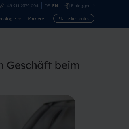
+49 911 2379 004
DE
EN
Einloggen
Starte kostenlos
hnologie
Karriere
m Geschäft beim