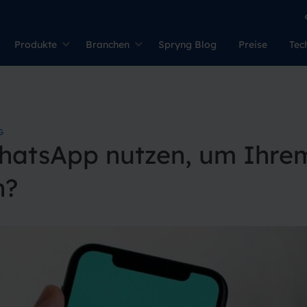
Produkte
Branchen
Spryng Blog
Preise
Tec
G
hatsApp nutzen, um Ihre
n?