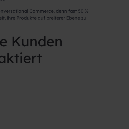
onversational Commerce, denn fast 50 %
t, ihre Produkte auf breiterer Ebene zu
ie Kunden
ktiert