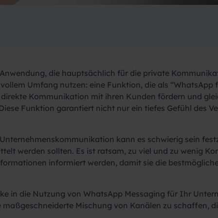
nwendung, die hauptsächlich für die private Kommunikati
 vollem Umfang nutzen: eine Funktion, die als “WhatsApp f
 direkte Kommunikation mit ihren Kunden fördern und glei
se Funktion garantiert nicht nur ein tiefes Gefühl des Ve
 Unternehmenskommunikation kann es schwierig sein festzu
elt werden sollten. Es ist ratsam, zu viel und zu wenig 
 Informationen informiert werden, damit sie die bestmögl
blicke in die Nutzung von WhatsApp Messaging für Ihr Unte
maßgeschneiderte Mischung von Kanälen zu schaffen, die