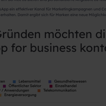
sApp ein effektiver Kanal für Marketingkampagnen und C
halten. Damit ergibt sich für Marken eine neue Möglichkei
Gründen möchten d
 for business konta