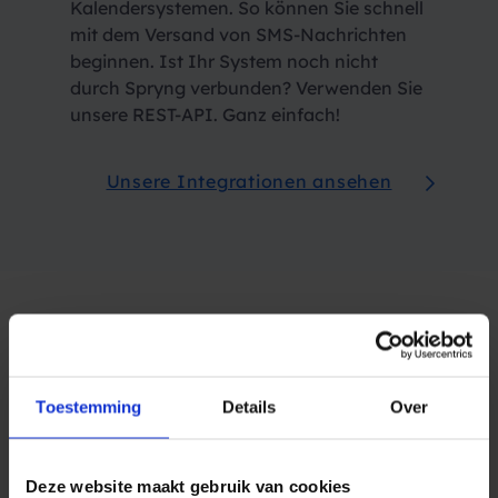
Kalendersystemen. So können Sie schnell
mit dem Versand von SMS-Nachrichten
beginnen. Ist Ihr System noch nicht
durch Spryng verbunden? Verwenden Sie
unsere REST-API. Ganz einfach!
Unsere Integrationen ansehen
Toestemming
Details
Over
Höchster SMS
Sicherheits-
Deze website maakt gebruik van cookies