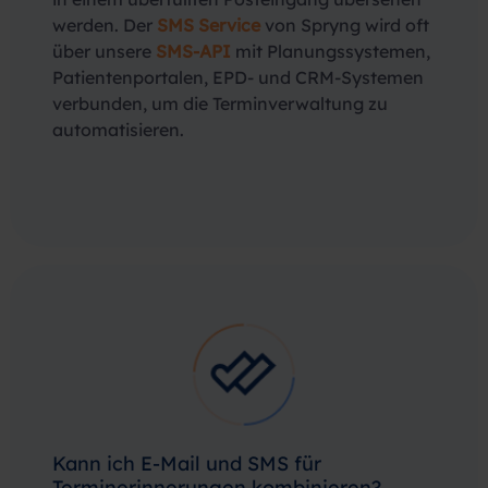
werden. Der
SMS Service
von Spryng wird oft
über unsere
SMS-API
mit Planungssystemen,
Patientenportalen, EPD- und CRM-Systemen
verbunden, um die Terminverwaltung zu
automatisieren.
Kann ich E-Mail und SMS für
Terminerinnerungen kombinieren?