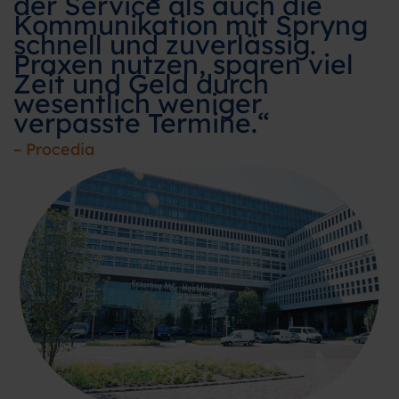
der Service als auch die
Kommunikation mit Spryng
schnell und zuverlässig.
Praxen nutzen, sparen viel
Zeit und Geld durch
wesentlich weniger
verpasste Termine.“
– Procedia