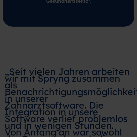
Gesundheitssektor.
„Seit vielen Jahren arbeiten
wir mit Spryng zusammen
als
Benachrichtigungsmöglichkei
in unserer
Zahnarztsoftware. Die
Integration in unsere
Software verlief problemlos
und in wenigen Stunden.
Von Anfang an war sowohl