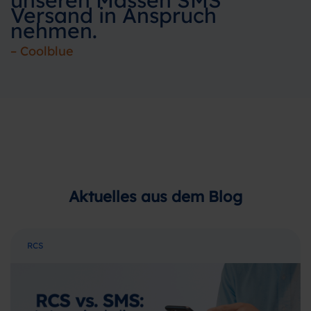
unseren Massen SMS
Versand in Anspruch
nehmen.
– Coolblue
Aktuelles aus dem Blog
RCS