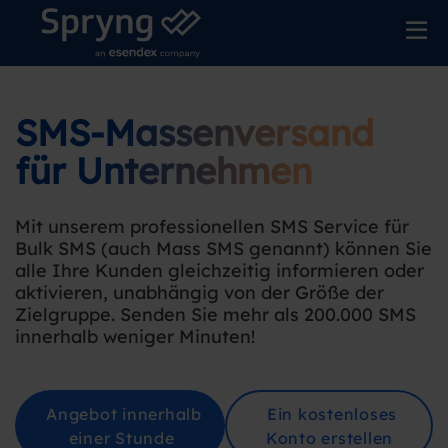
SMS-Massenversand
für Unternehmen
Mit unserem professionellen SMS Service für
Bulk SMS (auch Mass SMS genannt) können Sie
alle Ihre Kunden gleichzeitig informieren oder
aktivieren, unabhängig von der Größe der
Zielgruppe. Senden Sie mehr als 200.000 SMS
innerhalb weniger Minuten!
Angebot innerhalb
Ein kostenloses
einer Stunde
Konto erstellen