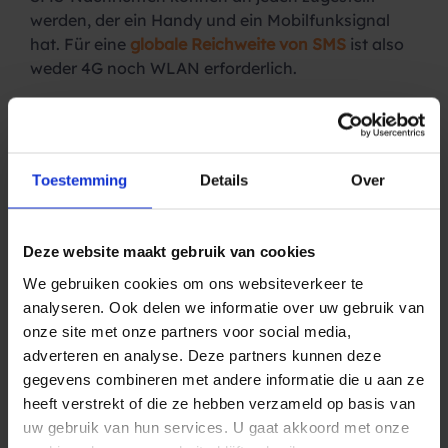
werden, der ein Handy und ein Mobilfunksignal
hat. Für eine
globale Reichweite von SMS
ist also
weder 4G noch WLAN erforderlich.
– Sofortige Zustellung
Sie müssen sich auch keine Sorgen machen, dass
eine SMS-Nachricht Ihre Zielgruppe nicht erreicht.
Bei SMS gibt es nämlich keinen Spam-Ordner, und
Toestemming
Details
Over
das Senden und Empfangen hängt nicht von einer
Internetverbindung ab.
Deze website maakt gebruik van cookies
– Resultate in Echtzeit
We gebruiken cookies om ons websiteverkeer te
Dank praktischen Analysetools wissen Sie sofort,
analyseren. Ook delen we informatie over uw gebruik van
wer Ihre Nachrichten erhalten und geöffnet hat.
onze site met onze partners voor social media,
Außerdem sind die Öffnungsraten von SMS-
adverteren en analyse. Deze partners kunnen deze
Nachrichten um ein Vielfaches höher als bei
gegevens combineren met andere informatie die u aan ze
anderen digitalen Marketingkanälen.
heeft verstrekt of die ze hebben verzameld op basis van
– Kostengünstig
uw gebruik van hun services. U gaat akkoord met onze